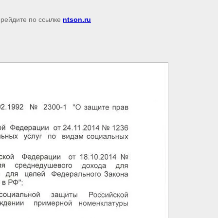
перейдите по ссылке
ntson.ru